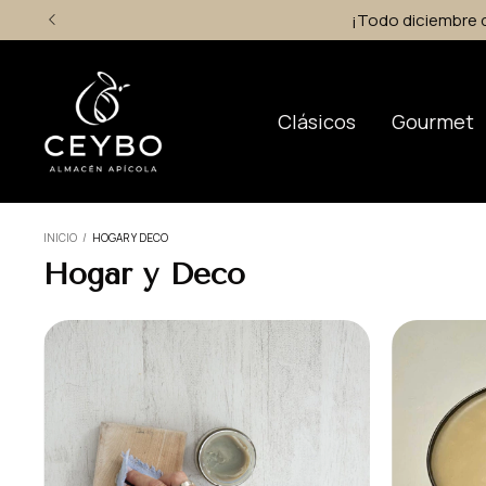
Clásicos
Gourmet
INICIO
/
HOGAR Y DECO
Hogar y Deco