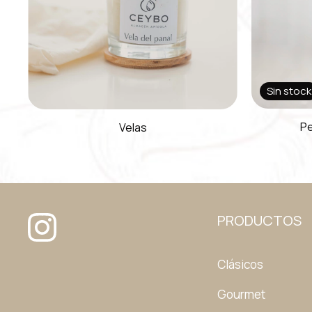
Sin stock
Pe
Velas
PRODUCTOS
Clásicos
Gourmet