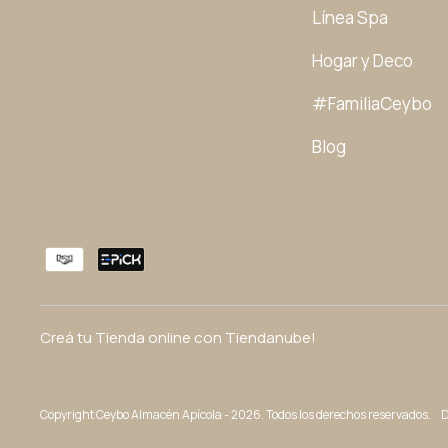
Línea Spa
Hogar y Deco
#FamiliaCeybo
Blog
Creá tu Tienda online con Tiendanube!
Copyright Ceybo Almacén Apícola - 2026. Todos los derechos reservados.
D