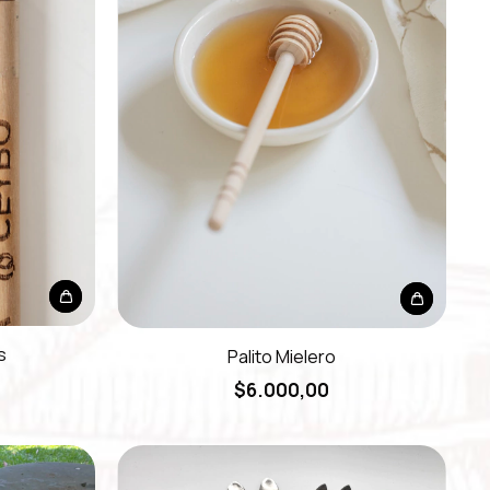
s
Palito Mielero
$6.000,00