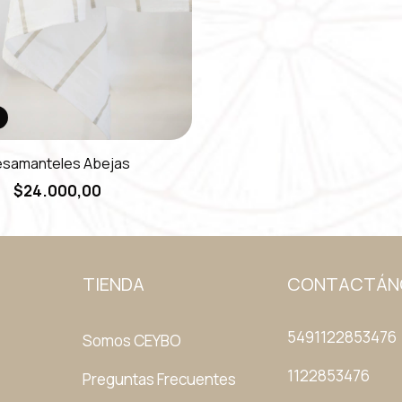
samanteles Abejas
$24.000,00
TIENDA
CONTACTÁN
5491122853476
Somos CEYBO
1122853476
Preguntas Frecuentes